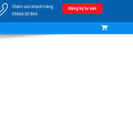
Chăm sóc khách hàng
Đăng ký tư vấn
09666.00.864
ý nước thải công nghiệp