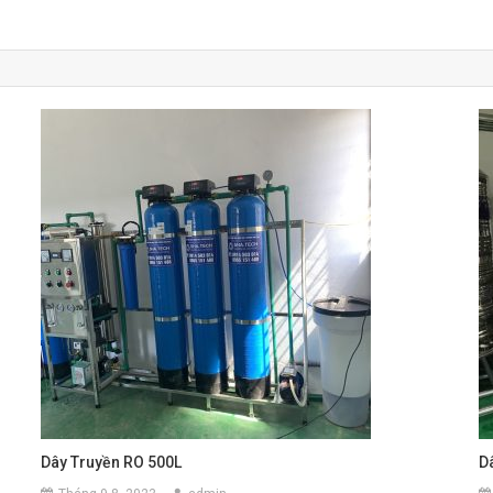
Dây Truyền RO 500L
D