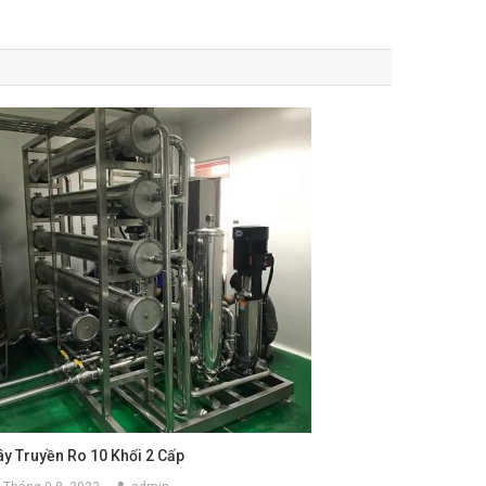
ây Truyền Ro 10 Khối 2 Cấp