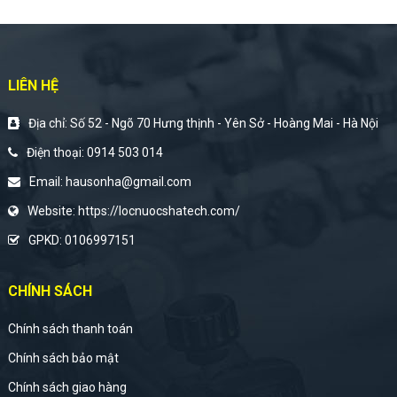
LIÊN HỆ
Địa chỉ: Số 52 - Ngõ 70 Hưng thịnh - Yên Sở - Hoàng Mai - Hà Nội
Điện thoại:
0914 503 014
Email:
hausonha@gmail.com
Website:
https://locnuocshatech.com/
GPKD: 0106997151
CHÍNH SÁCH
Chính sách thanh toán
Chính sách bảo mật
Chính sách giao hàng