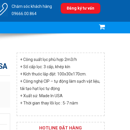
Chăm sóc khách hàng
Đăng ký tư vấn
09666.00.864
ý nước thải công nghiệp
+ Công suất lọc phù hợp 2m3/h
SA
+ Số cấp lọc: 3 cấp, khép kín
+ Kích thuóc lắp đặt: 100x30x170cm.
+ Công nghệ CIP – tự động làm sạch vật liệu,
tái tạo hạt lọc tự động
+ Xuất sứ: Made In USA
+ Thời gian thay lõi lọc : 5-7 năm
HOTLINE ĐẶT HÀNG