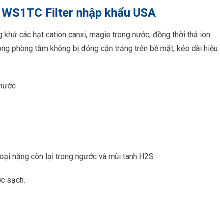
WS1TC Filter
nhập khẩu USA
khử các hạt cation canxi, magie trong nước, đồng thời thả ion
ong phòng tắm không bị đóng cặn trắng trên bề mặt, kéo dài hiệu
 nước
loại nặng còn lại trong ngước và mùi tanh H2S
ớc sạch.