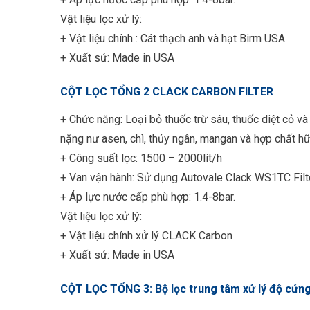
Vật liệu lọc xử lý:
+ Vật liệu chính : Cát thạch anh và hạt Birm USA
+ Xuất sứ: Made in USA
CỘT LỌC TỔNG 2 CLACK CARBON FILTER
+ Chức năng: Loại bỏ thuốc trừ sâu, thuốc diệt cỏ và c
nặng nư asen, chì, thủy ngân, mangan và hợp chất h
+ Công suất lọc: 1500 – 2000lít/h
+ Van vận hành: Sử dụng Autovale Clack WS1TC Filte
+ Áp lực nước cấp phù hợp: 1.4-8bar.
Vật liệu lọc xử lý:
+ Vật liệu chính xử lý CLACK Carbon
+ Xuất sứ: Made in USA
CỘT LỌC TỔNG 3: Bộ lọc trung tâm xử lý độ cứng