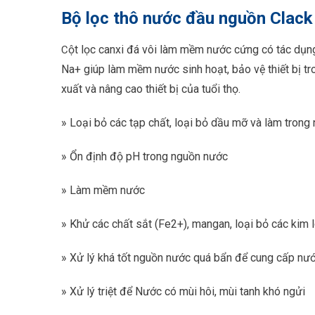
Bộ lọc thô nước đầu nguồn Clack
ột lọc canxi đá vôi làm mềm nước cứng có tác dụng 
C
Na+ giúp làm mềm nước sinh hoạt, bảo vệ thiết bị tr
xuất và nâng cao thiết bị của tuổi thọ.
» Loại bỏ các tạp chất, loại bỏ dầu mỡ và làm trong
» Ổn định độ pH trong nguồn nước
» Làm mềm nước
» Khử các chất sắt (Fe2+), mangan, loại bỏ các kim 
» Xử lý khá tốt nguồn nước quá bẩn để cung cấp nư
» Xử lý triệt để Nước có mùi hôi, mùi tanh khó ngửi