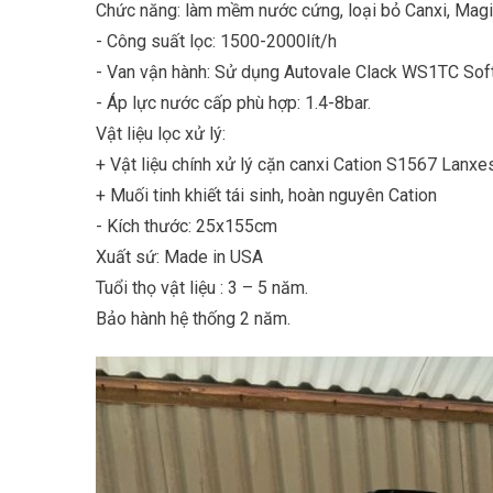
Chức năng: làm mềm nước cứng, loại bỏ Canxi, Magi
- Công suất lọc: 1500-2000lít/h
- Van vận hành: Sử dụng Autovale Clack WS1TC Sof
- Áp lực nước cấp phù hợp: 1.4-8bar.
Vật liệu lọc xử lý:
+ Vật liệu chính xử lý cặn canxi Cation S1567 La
+ Muối tinh khiết tái sinh, hoàn nguyên Cation
- Kích thước: 25x155cm
Xuất sứ: Made in USA
Tuổi thọ vật liệu : 3 – 5 năm.
Bảo hành hệ thống 2 năm.