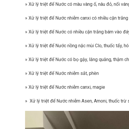
» Xử lý triệt để Nước có màu vàng ố, nâu đỏ, nổi ván
» Xử lý triệt để Nước nhiễm canxi có nhiều cặn trắng
» Xử lý triệt để Nước có nhiều cặn trắng bám vào đá
» Xử lý triệt để Nước nồng nặc mùi Clo, thuốc tẩy, h
» Xử lý triệt để Nước có bọ gậy, lăng quăng, thậm ch
» Xử lý triệt để Nước nhiễm sắt, phèn
» Xử lý triệt để Nước nhiễm canxi, magie
» Xử lý triệt để Nước nhiễm Asen, Amoni, thuốc trừ 