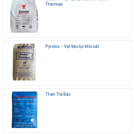
Thermax
Pyrolox – Vật liệu lọc khử sắt
Than Trà Bắc