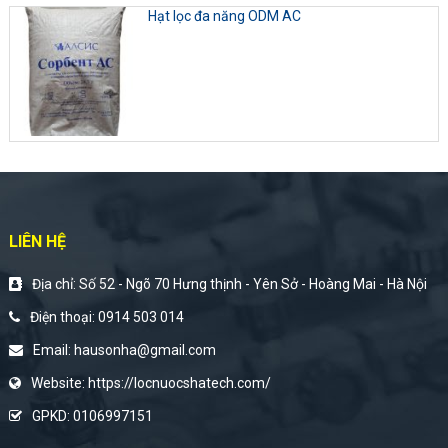
Hạt lọc đa năng ODM AC
LIÊN HỆ
Địa chỉ: Số 52 - Ngõ 70 Hưng thịnh - Yên Sở - Hoàng Mai - Hà Nội
Điện thoại:
0914 503 014
Email:
hausonha@gmail.com
Website:
https://locnuocshatech.com/
GPKD: 0106997151