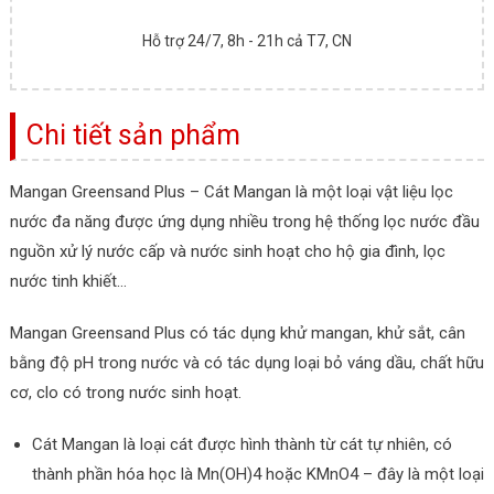
Hỗ trợ 24/7, 8h - 21h cả T7, CN
Chi tiết sản phẩm
Mangan Greensand Plus – Cát Mangan là một loại vật liệu lọc
nước đa năng được ứng dụng nhiều trong hệ thống lọc nước đầu
nguồn xử lý nước cấp và nước sinh hoạt cho hộ gia đình, lọc
nước tinh khiết…
Mangan Greensand Plus có tác dụng khử mangan, khử sắt, cân
bằng độ pH trong nước và có tác dụng loại bỏ váng dầu, chất hữu
cơ, clo có trong nước sinh hoạt.
Cát Mangan là loại cát được hình thành từ cát tự nhiên, có
thành phần hóa học là Mn(OH)4 hoặc KMnO4 – đây là một loại