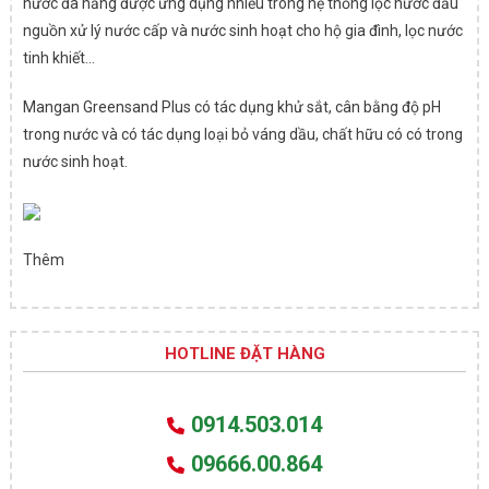
nước đa năng được ứng dụng nhiều trong hệ thống lọc nước đầu
nguồn xử lý nước cấp và nước sinh hoạt cho hộ gia đình, lọc nước
tinh khiết…
Mangan Greensand Plus có tác dụng khử sắt, cân bằng độ pH
trong nước và có tác dụng loại bỏ váng dầu, chất hữu có có trong
nước sinh hoạt.
Thêm
HOTLINE ĐẶT HÀNG
0914.503.014
09666.00.864