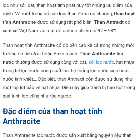
lọc như sỏi, cát, than hoạt tính phát huy tốt những ưu điểm của
mình. Và một trong số các loại than được ưa chuộng,
than hoạt
tính Anthracite
được sử dụng rất phổ biến.
Than Antraxit
có
xuất xứ Việt Nam với mật độ carbon chiếm từ 92 – 98%.
Than hoạt tính Anthracite có độ bền cao kể cả trong những môi
trường có tính Axit hoặc Bazo mạnh.
Than Anthracite lọc
nước
thường được sử dụng cùng với cát,
sỏi lọc nước
, hạt nhựa
trong bể lọc nước công suất lớn, hệ thống lọc nước sinh hoạt,
nước tinh khiết,… Đặc biệt, than Anthaxit còn được sử dụng như
một lớp lót bảo vệ hạt nhựa. Điều này giúp tránh bị hao hụt trong
quá trình lọc cũng như rửa ngược.
Đặc điểm của than hoạt tính
Anthracite
Than Anthracite lọc nước được sản xuất bằng nguyên liệu than