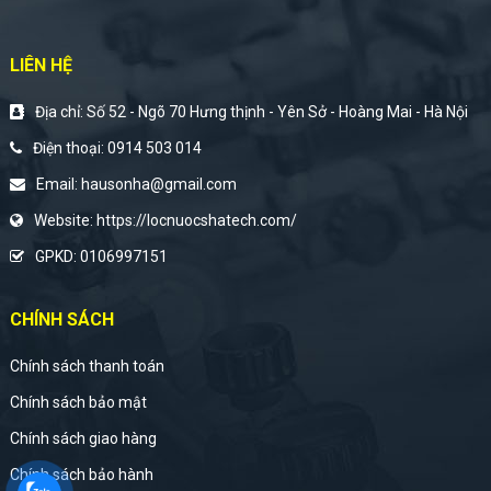
LIÊN HỆ
Địa chỉ: Số 52 - Ngõ 70 Hưng thịnh - Yên Sở - Hoàng Mai - Hà Nội
Điện thoại:
0914 503 014
Email:
hausonha@gmail.com
Website:
https://locnuocshatech.com/
GPKD: 0106997151
CHÍNH SÁCH
Chính sách thanh toán
Chính sách bảo mật
Chính sách giao hàng
Chính sách bảo hành