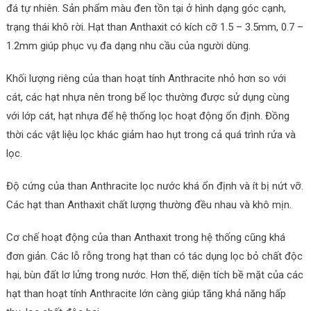
đá tự nhiên. Sản phẩm màu đen tồn tại ở hình dạng góc cạnh,
trạng thái khô rời. Hạt than Anthaxit có kích cỡ 1.5 – 3.5mm, 0.7 –
1.2mm giúp phục vụ đa dạng nhu cầu của người dùng.
Khối lượng riêng của than hoạt tính Anthracite nhỏ hơn so với
cát, các hạt nhựa nên trong bể lọc thường được sử dụng cùng
với lớp cát, hạt nhựa để hệ thống lọc hoạt động ổn định. Đồng
thời các vật liệu lọc khác giảm hao hụt trong cả quá trình rửa và
lọc.
Độ cứng của than Anthracite lọc nước khá ổn định và ít bị nứt vỡ.
Các hạt than Anthaxit chất lượng thường đều nhau và khô mịn.
Cơ chế hoạt động của than Anthaxit trong hệ thống cũng khá
đơn giản. Các lỗ rỗng trong hạt than có tác dụng lọc bỏ chất độc
hại, bùn đất lơ lửng trong nước. Hơn thế, diện tích bề mặt của các
hạt than hoạt tính Anthracite lớn càng giúp tăng khả năng hấp