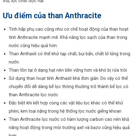
thụ, lọc chất độc hại.
Ưu điểm của than Anthracite
Tính hấp phụ cao cũng như cơ chế hoạt động của than hoạt
tính Anthracite mạnh mẽ. Khả năng lọc sạch của than trong
nước cũng hiệu quả hơn.
Than Anthaxit có thể khử tạp chất, bụi bẩn, chất lở lửng trong
nước
Than tồn tại ở dạng hạt nên bền vững hơn và khó bị rửa trôi
Sử dụng than hoạt tính Anthaxit khá đơn giản. Do vậy có thể
chuyển đổi dễ dàng bể lọc thông thường trở thành bể lọc có
than Anthracite lọc nước
Đặc biệt khi kết hợp cùng các vật liệu lọc khác có thể khử
phèn, kim loại nặng trong hệ thống lọc nước giếng khoan
Than Anthracite lọc nước có hàm lượng carbon cao nên khả
năng hoạt động trong môi trường axit và bazo cũng hiệu quả
hơn