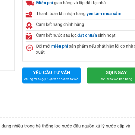
Miễn phí
giao hàng và lắp đặt tại nhà
Thanh toán khi nhận hàng
yên tâm mua sắm
Cam kết hàng chính hãng
Cam kết nước sau lọc
đạt chuẩn
sinh hoạt
Đổi mới
miễn phí
sản phẩm nếu phát hiện lỗi do nhà 
xuất
YÊU CẦU TƯ VẤN
GỌI NGAY
chúng tôi sẽ gọi điện xác nhận và tư vấn
hotline tư vấn bán hàng
ng dụng nhiều trong hệ thống lọc nước đầu nguồn xử lý nước cấp và