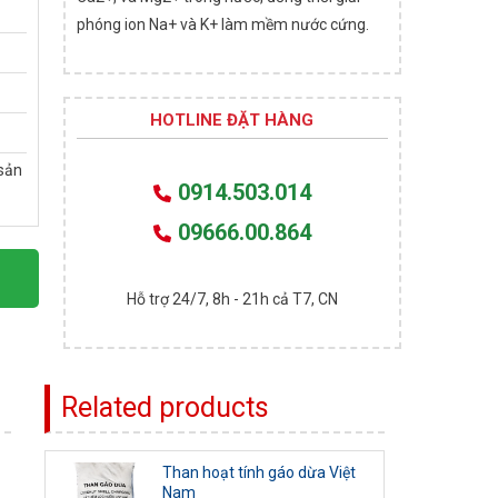
phóng ion Na+ và K+ làm mềm nước cứng.
HOTLINE ĐẶT HÀNG
sản
0914.503.014
09666.00.864
Hỗ trợ 24/7, 8h - 21h cả T7, CN
Related products
Than hoạt tính gáo dừa Việt
Nam