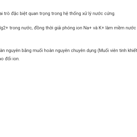
vai trò đặc biệt quan trọng trong hệ thống xử lý nước cứng.
 Mg2+ trong nước, đồng thời giải phóng ion Na+ và K+ làm mềm nước
oàn nguyên bằng muối hoàn nguyên chuyên dụng (Muối viên tinh khiế
o đổi ion.