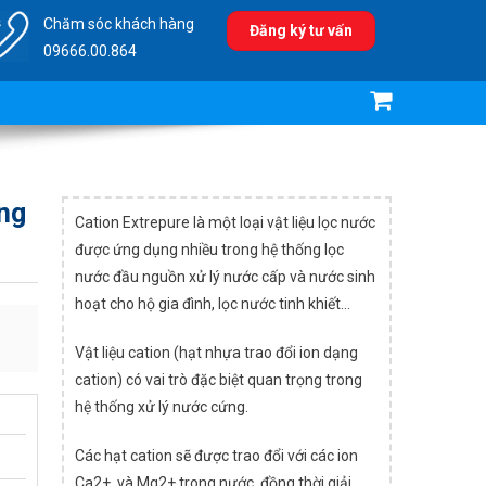
Chăm sóc khách hàng
Đăng ký tư vấn
09666.00.864
ý nước thải công nghiệp
ng
Cation Extrepure là một loại vật liệu lọc nước
được ứng dụng nhiều trong hệ thống lọc
nước đầu nguồn xử lý nước cấp và nước sinh
hoạt cho hộ gia đình, lọc nước tinh khiết…
Vật liệu cation (hạt nhựa trao đổi ion dạng
cation) có vai trò đặc biệt quan trọng trong
hệ thống xử lý nước cứng.
Các hạt cation sẽ được trao đổi với các ion
Ca2+, và Mg2+ trong nước, đồng thời giải