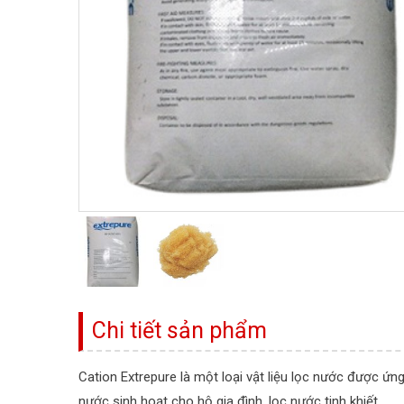
Chi tiết sản phẩm
Cation Extrepure là một loại vật liệu lọc nước được ứ
nước sinh hoạt cho hộ gia đình, lọc nước tinh khiết…