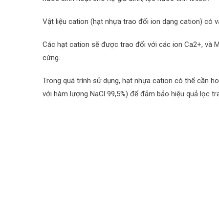
Vật liệu cation (hạt nhựa trao đổi ion dạng cation) có 
Các hạt cation sẽ được trao đổi với các ion Ca2+, và
cứng.
Trong quá trình sử dụng, hạt nhựa cation có thể cần h
với hàm lượng NaCl 99,5%) để đảm bảo hiệu quả lọc tra