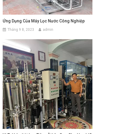
Ứng Dụng Của Máy Lọc Nước Công Nghiệp
Tháng 9 8, 2023
admin