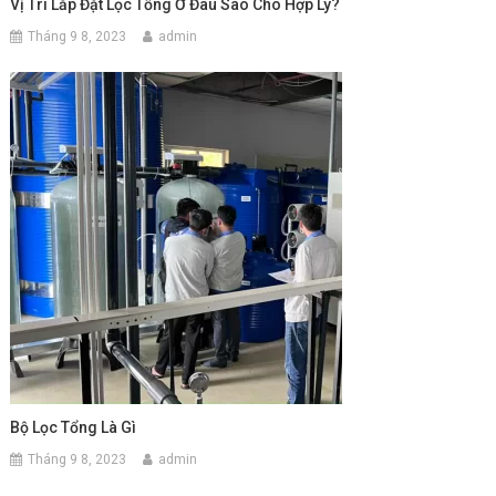
Vị Trí Lắp Đặt Lọc Tổng Ở Đâu Sao Cho Hợp Lý?
Tháng 9 8, 2023
admin
Bộ Lọc Tổng Là Gì
Tháng 9 8, 2023
admin