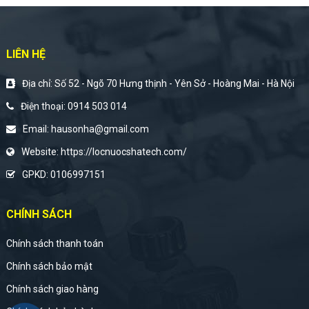
LIÊN HỆ
Địa chỉ: Số 52 - Ngõ 70 Hưng thịnh - Yên Sở - Hoàng Mai - Hà Nội
Điện thoại:
0914 503 014
Email:
hausonha@gmail.com
Website:
https://locnuocshatech.com/
GPKD: 0106997151
CHÍNH SÁCH
Chính sách thanh toán
Chính sách bảo mật
Chính sách giao hàng